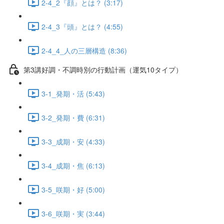
2-4_2『顔』とは？ (3:17)
2-4_3『頭』とは？ (4:55)
2-4_4_人の三層構造 (8:36)
第3講好調・不調時別の行動計画（運気10タイプ）
3-1_発期・活 (5:43)
3-2_発期・費 (6:31)
3-3_成期・安 (4:33)
3-4_成期・焦 (6:13)
3-5_咲期・好 (5:00)
3-6_咲期・実 (3:44)