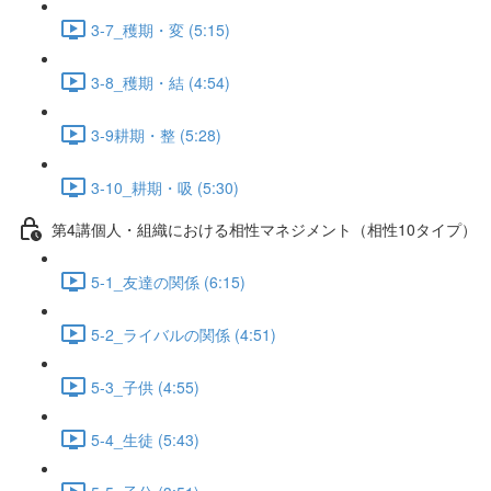
3-7_穫期・変 (5:15)
3-8_穫期・結 (4:54)
3-9耕期・整 (5:28)
3-10_耕期・吸 (5:30)
第4講個人・組織における相性マネジメント（相性10タイプ）
5-1_友達の関係 (6:15)
5-2_ライバルの関係 (4:51)
5-3_子供 (4:55)
5-4_生徒 (5:43)