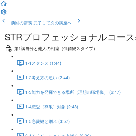
前回の講義
完了して次の講座へ
STRプロフェッショナルコー
第1講自分と他人の相違（価値観３タイプ）
1-1スタンス (1:44)
1-2考え方の違い (2:44)
1-3能力を発揮できる場所（理想の職場像） (2:47)
1-4恋愛（尊敬）対象 (2:43)
1-5恋愛観と別れ (3:57)
2-1モチベーションの上げ方 (2:36)