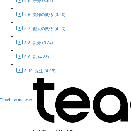
5-5_子分 (3:51)
5-6_夫婦の関係 (3:46)
5-7_他人の関係 (4:23)
5-8_親分 (5:24)
5-9_親 (4:28)
5-10_先生 (4:05)
Teach online with